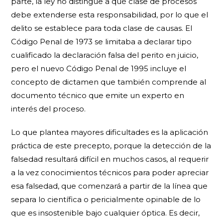
parte, la ley no distingue a qué clase de procesos
debe extenderse esta responsabilidad, por lo que el
delito se establece para toda clase de causas. El
Código Penal de 1973 se limitaba a declarar tipo
cualificado la declaración falsa del perito en juicio,
pero el nuevo Código Penal de 1995 incluye el
concepto de dictamen que también comprende al
documento técnico que emite un experto en
interés del proceso.
Lo que plantea mayores dificultades es la aplicación
práctica de este precepto, porque la detección de la
falsedad resultará difícil en muchos casos, al requerir
a la vez conocimientos técnicos para poder apreciar
esa falsedad, que comenzará a partir de la línea que
separa lo científica o pericialmente opinable de lo
que es insostenible bajo cualquier óptica. Es decir,