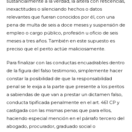
sustancialmente a la verdad, la altera con reticencias,
inexactitudes o silenciando hechos o datos
relevantes que fueran conocidos por él, con una
pena de multa de seis a doce meses y suspensión de
empleo o cargo público, profesión u oficio de seis
meses a tres años. También en este supuesto es
preciso que el perito actúe maliciosamente.
Para finalizar con las conductas encuadrables dentro
de la figura del falso testimonio, simplemente hacer
constar la posibilidad de que la responsabilidad
penal se le exija a la parte que presente a los peritos
a sabiendas de que van a prestar un dictamen falso,
conducta tipificada penalmente en el art. 461 CP y
castigada con las mismas penas que para ellos,
haciendo especial mención en el párrafo tercero del
abogado, procurador, graduado social o