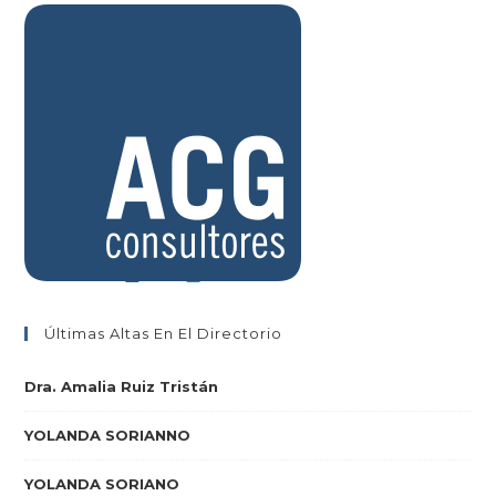
Últimas Altas En El Directorio
Dra. Amalia Ruiz Tristán
YOLANDA SORIANNO
YOLANDA SORIANO