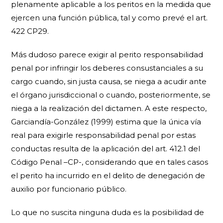
plenamente aplicable a los peritos en la medida que
ejercen una función pública, tal y como prevé el art.
422 CP29.
Más dudoso parece exigir al perito responsabilidad
penal por infringir los deberes consustanciales a su
cargo cuando, sin justa causa, se niega a acudir ante
el órgano jurisdiccional o cuando, posteriormente, se
niega a la realización del dictamen. A este respecto,
Garciandía-González (1999) estima que la única vía
real para exigirle responsabilidad penal por estas
conductas resulta de la aplicación del art. 412.1 del
Código Penal –CP-, considerando que en tales casos
el perito ha incurrido en el delito de denegación de
auxilio por funcionario público.
Lo que no suscita ninguna duda es la posibilidad de