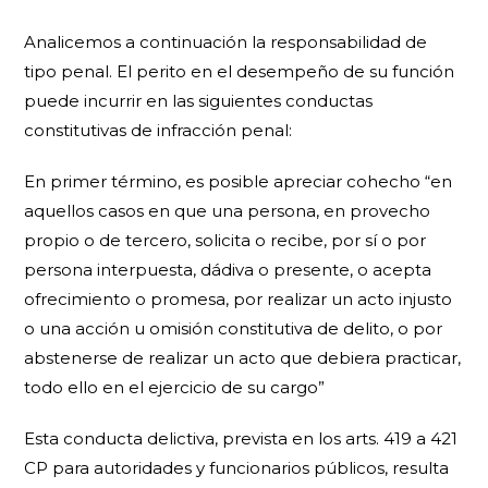
Analicemos a continuación la responsabilidad de
tipo penal. El perito en el desempeño de su función
puede incurrir en las siguientes conductas
constitutivas de infracción penal:
En primer término, es posible apreciar cohecho “en
aquellos casos en que una persona, en provecho
propio o de tercero, solicita o recibe, por sí o por
persona interpuesta, dádiva o presente, o acepta
ofrecimiento o promesa, por realizar un acto injusto
o una acción u omisión constitutiva de delito, o por
abstenerse de realizar un acto que debiera practicar,
todo ello en el ejercicio de su cargo”
Esta conducta delictiva, prevista en los arts. 419 a 421
CP para autoridades y funcionarios públicos, resulta