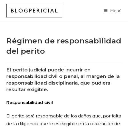
Ir
al
Menú
contenido
Régimen de responsabilidad
del perito
El perito judicial puede incurrir en
responsabilidad civil o penal, al margen de la
responsabilidad disciplinaria, que pudiera
resultar exigible.
Responsabilidad civil
El perito será responsable de los daños que, por falta
de la diligencia que le es exigible en la realización de