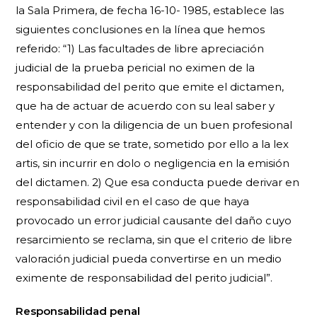
la Sala Primera, de fecha 16-10- 1985, establece las
siguientes conclusiones en la línea que hemos
referido: “1) Las facultades de libre apreciación
judicial de la prueba pericial no eximen de la
responsabilidad del perito que emite el dictamen,
que ha de actuar de acuerdo con su leal saber y
entender y con la diligencia de un buen profesional
del oficio de que se trate, sometido por ello a la lex
artis, sin incurrir en dolo o negligencia en la emisión
del dictamen. 2) Que esa conducta puede derivar en
responsabilidad civil en el caso de que haya
provocado un error judicial causante del daño cuyo
resarcimiento se reclama, sin que el criterio de libre
valoración judicial pueda convertirse en un medio
eximente de responsabilidad del perito judicial”.
Responsabilidad penal