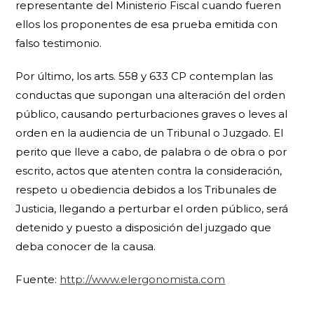
representante del Ministerio Fiscal cuando fueren
ellos los proponentes de esa prueba emitida con
falso testimonio.
Por último, los arts. 558 y 633 CP contemplan las
conductas que supongan una alteración del orden
público, causando perturbaciones graves o leves al
orden en la audiencia de un Tribunal o Juzgado. El
perito que lleve a cabo, de palabra o de obra o por
escrito, actos que atenten contra la consideración,
respeto u obediencia debidos a los Tribunales de
Justicia, llegando a perturbar el orden público, será
detenido y puesto a disposición del juzgado que
deba conocer de la causa.
Fuente:
http://www.elergonomista.com