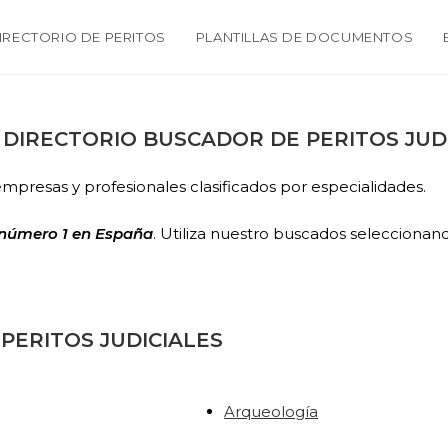
IRECTORIO DE PERITOS
PLANTILLAS DE DOCUMENTOS
– DIRECTORIO BUSCADOR DE PERITOS JUD
empresas y profesionales clasificados por especialidades.
 número 1 en España
. Utiliza nuestro buscados seleccionan
PERITOS JUDICIALES
Arqueología