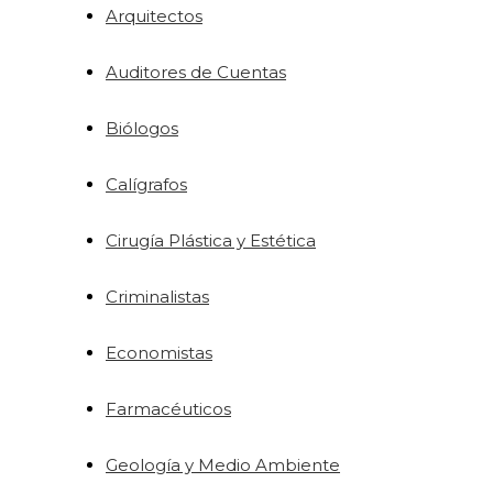
Arquitectos
Auditores de Cuentas
Biólogos
Calígrafos
Cirugía Plástica y Estética
Criminalistas
Economistas
Farmacéuticos
Geología y Medio Ambiente