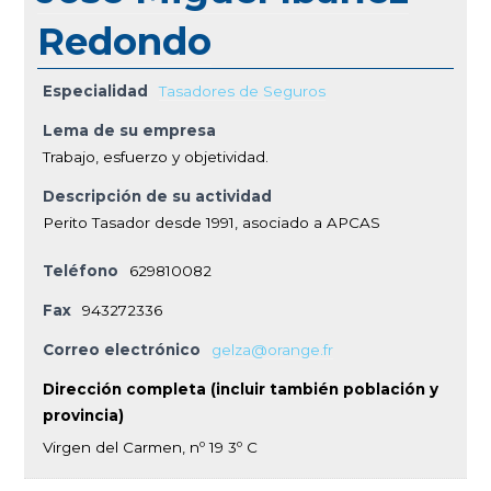
Redondo
Especialidad
Tasadores de Seguros
Lema de su empresa
Trabajo, esfuerzo y objetividad.
Descripción de su actividad
Perito Tasador desde 1991, asociado a APCAS
Teléfono
629810082
Fax
943272336
Correo electrónico
gelza@orange.fr
Dirección completa (incluir también población y
provincia)
Virgen del Carmen, nº 19 3º C