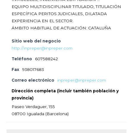
EQUIPO MULTIDISCIPLINAR TITULADO, TITULACIÓN
ESPECÍFICA PERITOS JUDICIALES, DILATADA
EXPERIENCIA EN EL SECTOR.
ÁMBITO HABITUAL DE ACTUACIÓN: CATALUÑA
Sitio web del negocio
http://inpreper@inpreper.com
Teléfono
607588242
Fax
938017683
Correo electrónico
inpreper@inpreper.com
Dirección completa (incluir también población y
provincia)
Paseo Verdaguer, 155
08700 Igualada (Barcelona)