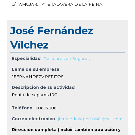
c/ TAMUJAR, 1 4º E TALAVERA DE LA REINA
José Fernández
Vílchez
Especialidad
Tasadores de Seguros
Lema de su empresa
JFERNANDEZV.PERITOS
Descripción de su actividad
Perito de seguros IRG
Teléfono
606073861
Correo electrónico
jfernandezv.peritos@gmail.com
Dirección completa (incluir también población y