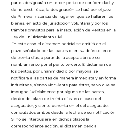
partes designarán un tercer perito de conformidad, y
de no existir ésta, la designación se hará por el juez
de Primera Instancia del lugar en que se hallaren los
bienes, en acto de jurisdicción voluntaria y por los
trámites previstos para la insaculación de Peritos en la
Ley de Enjuiciamiento Civil.
En este caso el dictamen pericial se emitirá en el
plazo señalado por las partes o, en su defecto, en el
de treinta días, a partir de la aceptación de su
nombramiento por el perito tercero. El dictamen de
los peritos, por unanimidad o por mayoría, se
notificará a las partes de manera inmediata y en forma
indubitada, siendo vinculante para éstos, salvo que se
impugne judicialmente por alguna de las partes,
dentro del plazo de treinta días, en el caso del
asegurador, y ciento ochenta en el del asegurado,
computados ambos desde la fecha de su notificación.
Si no se interpusiere en dichos plazos la
correspondiente acción, el dictamen pericial