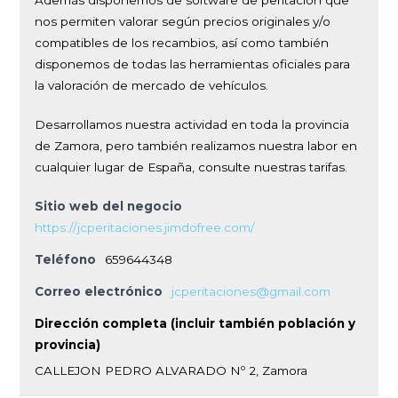
Además disponemos de software de peritación que
nos permiten valorar según precios originales y/o
compatibles de los recambios, así como también
disponemos de todas las herramientas oficiales para
la valoración de mercado de vehículos.
Desarrollamos nuestra actividad en toda la provincia
de Zamora, pero también realizamos nuestra labor en
cualquier lugar de España, consulte nuestras tarifas.
Sitio web del negocio
https://jcperitaciones.jimdofree.com/
Teléfono
659644348
Correo electrónico
jcperitaciones@gmail.com
Dirección completa (incluir también población y
provincia)
CALLEJON PEDRO ALVARADO Nº 2, Zamora