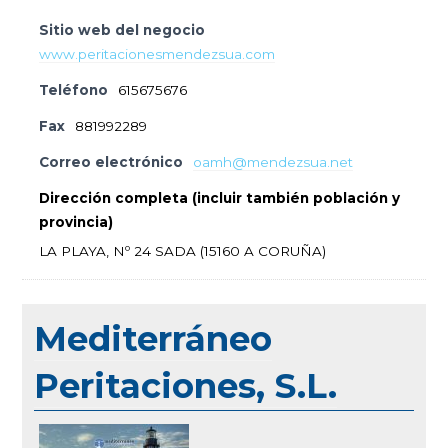
Sitio web del negocio
www.peritacionesmendezsua.com
Teléfono
615675676
Fax
881992289
Correo electrónico
oamh@mendezsua.net
Dirección completa (incluir también población y
provincia)
LA PLAYA, Nº 24 SADA (15160 A CORUÑA)
Mediterráneo
Peritaciones, S.L.