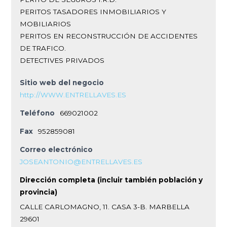
PERITOS TASADORES INMOBILIARIOS Y
MOBILIARIOS
PERITOS EN RECONSTRUCCIÓN DE ACCIDENTES
DE TRAFICO.
DETECTIVES PRIVADOS
Sitio web del negocio
http://WWW.ENTRELLAVES.ES
Teléfono
669021002
Fax
952859081
Correo electrónico
JOSEANTONIO@ENTRELLAVES.ES
Dirección completa (incluir también población y
provincia)
CALLE CARLOMAGNO, 11. CASA 3-B. MARBELLA
29601