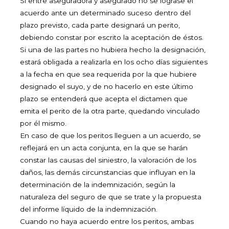
Si entre aseguradora y asegurado no se lograse el
acuerdo ante un determinado suceso dentro del
plazo previsto, cada parte designará un perito,
debiendo constar por escrito la aceptación de éstos.
Si una de las partes no hubiera hecho la designación,
estará obligada a realizarla en los ocho días siguientes
a la fecha en que sea requerida por la que hubiere
designado el suyo, y de no hacerlo en este último
plazo se entenderá que acepta el dictamen que
emita el perito de la otra parte, quedando vinculado
por él mismo.
En caso de que los peritos lleguen a un acuerdo, se
reflejará en un acta conjunta, en la que se harán
constar las causas del siniestro, la valoración de los
daños, las demás circunstancias que influyan en la
determinación de la indemnización, según la
naturaleza del seguro de que se trate y la propuesta
del informe líquido de la indemnización.
Cuando no haya acuerdo entre los peritos, ambas