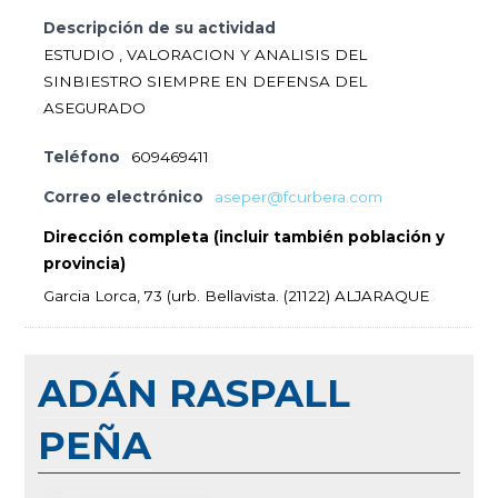
Descripción de su actividad
ESTUDIO , VALORACION Y ANALISIS DEL
SINBIESTRO SIEMPRE EN DEFENSA DEL
ASEGURADO
Teléfono
609469411
Correo electrónico
aseper@fcurbera.com
Dirección completa (incluir también población y
provincia)
Garcia Lorca, 73 (urb. Bellavista. (21122) ALJARAQUE
ADÁN RASPALL
PEÑA