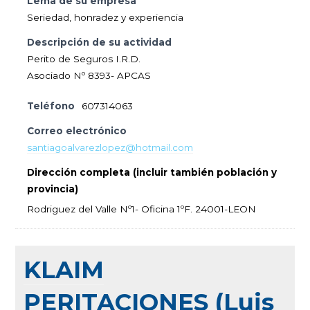
Lema de su empresa
Seriedad, honradez y experiencia
Descripción de su actividad
Perito de Seguros I.R.D.
Asociado Nº 8393- APCAS
Teléfono
607314063
Correo electrónico
santiagoalvarezlopez@hotmail.com
Dirección completa (incluir también población y
provincia)
Rodriguez del Valle Nº1- Oficina 1ºF. 24001-LEON
KLAIM
PERITACIONES (Luis