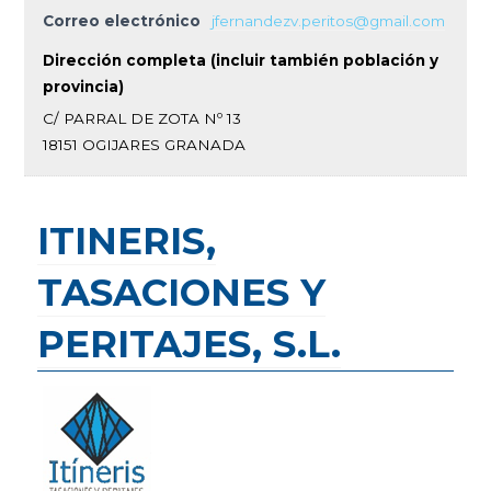
Correo electrónico
jfernandezv.peritos@gmail.com
Dirección completa (incluir también población y
provincia)
C/ PARRAL DE ZOTA Nº 13
18151 OGIJARES GRANADA
ITINERIS,
TASACIONES Y
PERITAJES, S.L.