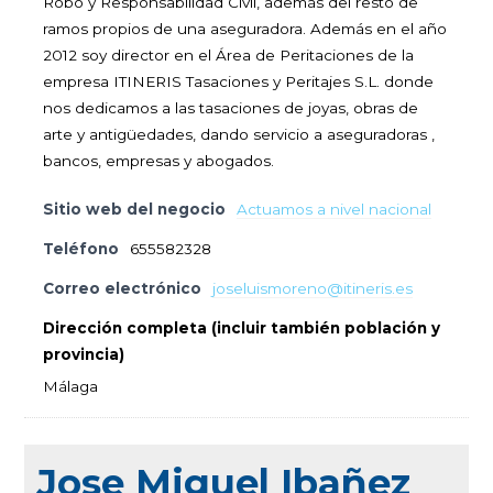
Robo y Responsabilidad Civil, además del resto de
ramos propios de una aseguradora. Además en el año
2012 soy director en el Área de Peritaciones de la
empresa ITINERIS Tasaciones y Peritajes S.L. donde
nos dedicamos a las tasaciones de joyas, obras de
arte y antigüedades, dando servicio a aseguradoras ,
bancos, empresas y abogados.
Sitio web del negocio
Actuamos a nivel nacional
Teléfono
655582328
Correo electrónico
joseluismoreno@itineris.es
Dirección completa (incluir también población y
provincia)
Málaga
Jose Miguel Ibañez