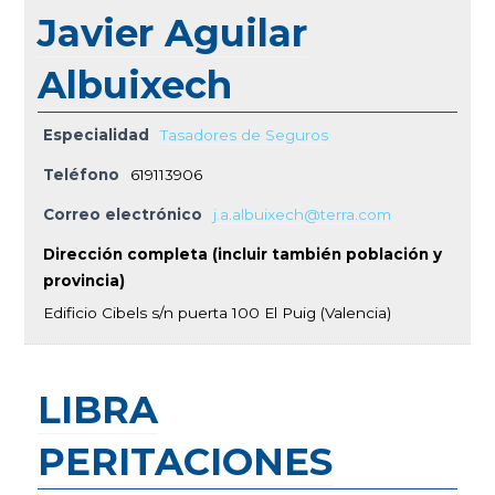
Javier Aguilar
Albuixech
Especialidad
Tasadores de Seguros
Teléfono
619113906
Correo electrónico
j.a.albuixech@terra.com
Dirección completa (incluir también población y
provincia)
Edificio Cibels s/n puerta 100 El Puig (Valencia)
LIBRA
PERITACIONES