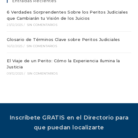
Entradas Recientes
6 Verdades Sorprendentes Sobre los Peritos Judiciales
que Cambiarán tu Visión de los Juicios
23/12/2025
/
SIN COMENTARIOS
Glosario de Términos Clave sobre Peritos Judiciales
16/12/2025
/
SIN COMENTARIOS
El Viaje de un Perito: Cómo la Experiencia Ilumina la
Justicia
09/12/2025
/
SIN COMENTARIOS
Inscríbete GRATIS en el Directorio para
que puedan localizarte