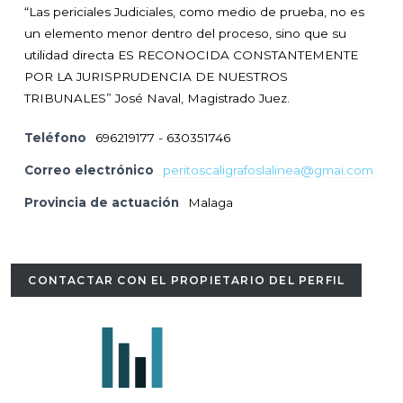
“Las periciales Judiciales, como medio de prueba, no es
un elemento menor dentro del proceso, sino que su
utilidad directa ES RECONOCIDA CONSTANTEMENTE
POR LA JURISPRUDENCIA DE NUESTROS
TRIBUNALES” José Naval, Magistrado Juez.
Teléfono
696219177 - 630351746
Correo electrónico
peritoscaligrafoslalinea@gmai.com
Provincia de actuación
Malaga
CONTACTAR CON EL PROPIETARIO DEL PERFIL