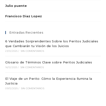
Julio puente
Francisco Diaz Lopez
Entradas Recientes
6 Verdades Sorprendentes Sobre los Peritos Judiciales
que Cambiarán tu Visión de los Juicios
23/12/2025
/
SIN COMENTARIOS
Glosario de Términos Clave sobre Peritos Judiciales
16/12/2025
/
SIN COMENTARIOS
El Viaje de un Perito: Cómo la Experiencia Ilumina la
Justicia
09/12/2025
/
SIN COMENTARIOS