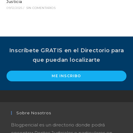
Justicia
09/12/2025
/
SIN COMENTARIOS
Inscríbete GRATIS en el Directorio para
que puedan localizarte
ME INSCRIBO
Sobre Nosotros
Blogpericial es un directorio donde podrá
encontrar Peritos Judiciales o particulares en