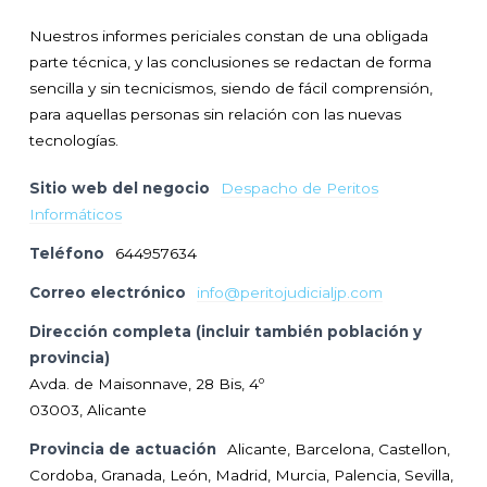
Nuestros informes periciales constan de una obligada
parte técnica, y las conclusiones se redactan de forma
sencilla y sin tecnicismos, siendo de fácil comprensión,
para aquellas personas sin relación con las nuevas
tecnologías.
Sitio web del negocio
Despacho de Peritos
Informáticos
Teléfono
644957634
Correo electrónico
info@peritojudicialjp.com
Dirección completa (incluir también población y
provincia)
Avda. de Maisonnave, 28 Bis, 4º
03003, Alicante
Provincia de actuación
Alicante, Barcelona, Castellon,
Cordoba, Granada, León, Madrid, Murcia, Palencia, Sevilla,