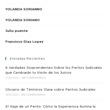
YOLANDA SORIANNO
YOLANDA SORIANO
Julio puente
Francisco Diaz Lopez
Entradas Recientes
6 Verdades Sorprendentes Sobre los Peritos Judiciales
que Cambiarán tu Visión de los Juicios
23/12/2025
/
SIN COMENTARIOS
Glosario de Términos Clave sobre Peritos Judiciales
16/12/2025
/
SIN COMENTARIOS
El Viaje de un Perito: Cómo la Experiencia Ilumina la