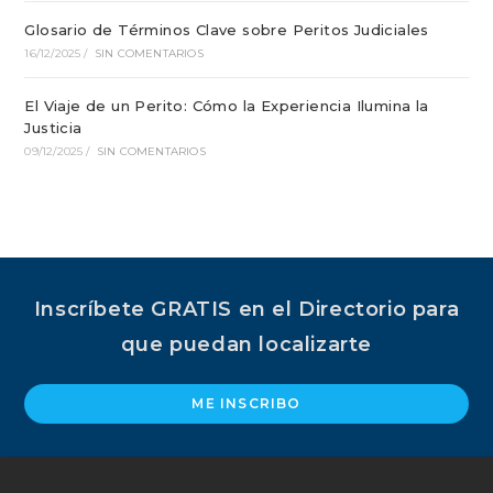
Glosario de Términos Clave sobre Peritos Judiciales
16/12/2025
/
SIN COMENTARIOS
El Viaje de un Perito: Cómo la Experiencia Ilumina la
Justicia
09/12/2025
/
SIN COMENTARIOS
Inscríbete GRATIS en el Directorio para
que puedan localizarte
ME INSCRIBO