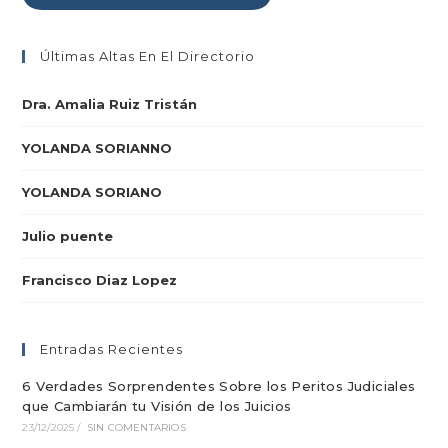
Últimas Altas En El Directorio
Dra. Amalia Ruiz Tristán
YOLANDA SORIANNO
YOLANDA SORIANO
Julio puente
Francisco Diaz Lopez
Entradas Recientes
6 Verdades Sorprendentes Sobre los Peritos Judiciales
que Cambiarán tu Visión de los Juicios
23/12/2025
/
SIN COMENTARIOS