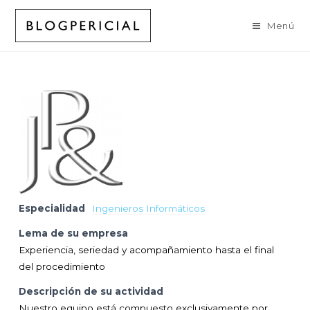
Ir
al
Menú
contenido
Especialidad
Ingenieros Informáticos
Lema de su empresa
Experiencia, seriedad y acompañamiento hasta el final
del procedimiento
Descripción de su actividad
Nuestro equipo está compuesto exclusivamente por